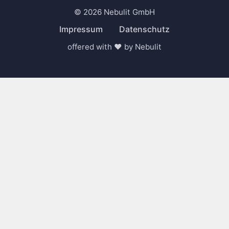
© 2026 Nebulit GmbH
Impressum
Datenschutz
offered with ❤️ by Nebulit